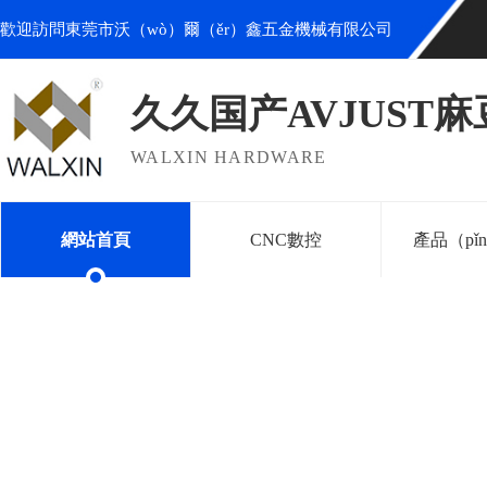
歡迎訪問東莞市沃（wò）爾（ěr）鑫五金機械有限公司
久久国产AVJUST
WALXIN HARDWARE
網站首頁
CNC數控
產品（pǐ